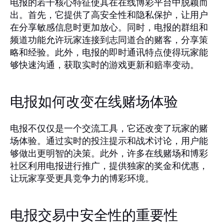
电报的若干核心特征使其在在线博彩平台中脱颖而
出。首先，它提供了高安全性和隐私保护，让用户
在分享敏感信息时更加放心。同时，电报的群组和
频道功能允许玩家连接到志同道合的赌客，分享策
略和经验。此外，电报的即时通讯特点使得玩家能
够快速沟通，获取实时的游戏更新和赔率变动。
电报如何改变在线赌场体验
电报不仅仅是一个交流工具，它还改变了玩家的赌
场体验。通过实时的投注提示和战术讨论，用户能
够做出更明智的决策。此外，许多在线赌场和博彩
社区利用电报进行推广，提供独家的奖金和优惠，
让玩家享受更具竞争力的博彩环境。
电报交易中安全性的重要性