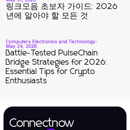
링크모음 초보자 가이드: 2026
년에 알아야 할 모든 것
Computers Electronics and Technology
-
May 24, 2026
Battle-Tested PulseChain
Bridge Strategies for 2026:
Essential Tips for Crypto
Enthusiasts
Connectnow