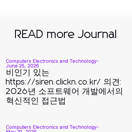
READ more Journal
Computers Electronics and Technology
-
June 25, 2026
비인기 있는
https://siren.clickn.co.kr/ 의견:
2026년 소프트웨어 개발에서의
혁신적인 접근법
Computers Electronics and Technology
-
May 31, 2026