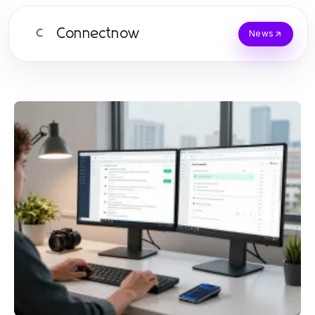
Connectnow
C
News