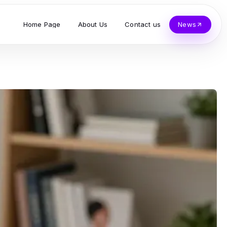
Home Page
About Us
Contact us
News