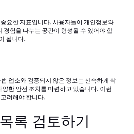
 중요한 지표입니다. 사용자들이 개인정보와
 경험을 나누는 공간이 형성될 수 있어야 합
이 됩니다.
법 업소와 검증되지 않은 정보는 신속하게 삭
다양한 안전 조치를 마련하고 있습니다. 이런
 고려해야 합니다.
 목록 검토하기