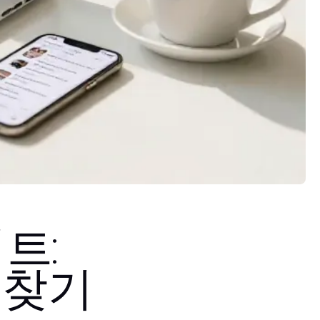
트:
 찾기