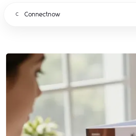
Connectnow
C