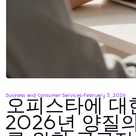
Business and Consumer Services
-
February 3, 2026
오피스타에 대
2026년 양질