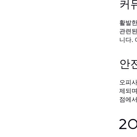
커
활발한
관련된
니다.
안전
오피사
제되며
점에서
2